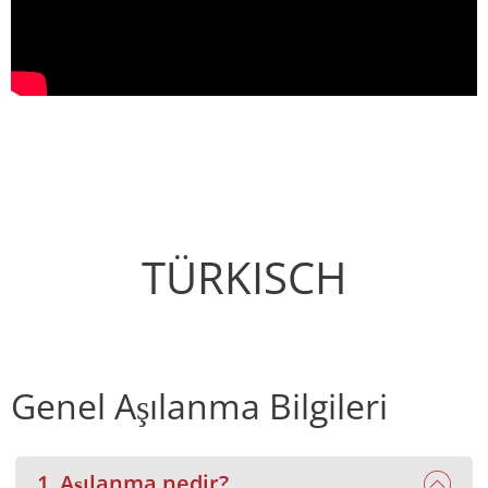
TÜRKISCH
Genel Aşılanma Bilgileri
1. Aşılanma nedir?